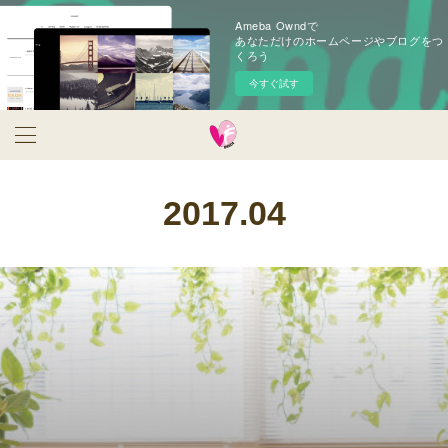
Ameba Owndで
あなただけのホームページやブログをつ
くろう
今すぐ試す
2017
.
04