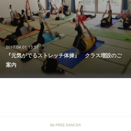
2017.04.01 13:57
『元気がでるストレッチ体操』 クラス増設のご
案内
Be FREE DANCE®