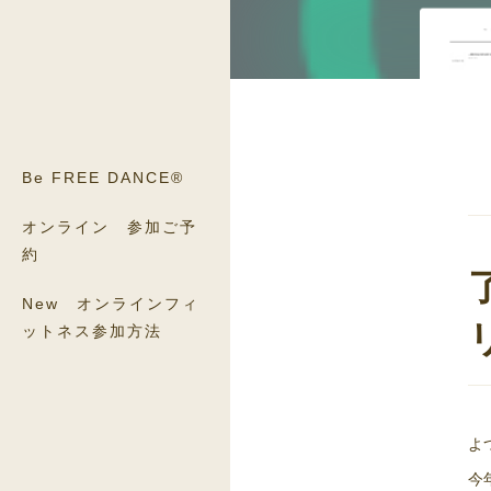
Be FREE DANCE®
オンライン 参加ご予
約
New オンラインフィ
ットネス参加方法
よ
今