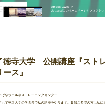
Ameba Owndで
あなただけのホームページやブログをつ
了徳寺大学 公開講座『スト
リース』
つば祭ウエルネストレーニングセンター
年も了徳寺大学の学園祭で私の講座をやります。参加ご希望の方は私に