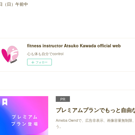
2日（日）午前中
fitness instructor Atsuko Kawada official web
心も体も自分でcontrol
フォロー
PR
プレミアムプランでもっと自由
Ameba Owndで、広告非表示、画像容量無制
う。